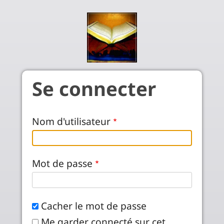
Aller au contenu principal
Se connecter
Nom d'utilisateur
Mot de passe
Cacher le mot de passe
Me garder connecté sur cet