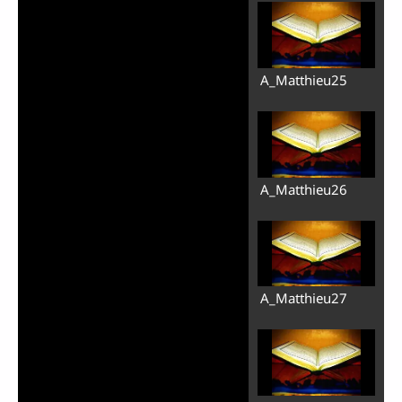
Lire
A_Matthieu25
la
vidéo
A_Matthieu26
A_Matthieu27