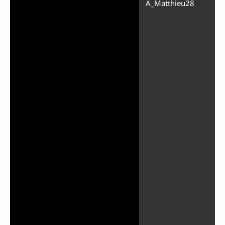
A_Matthieu28