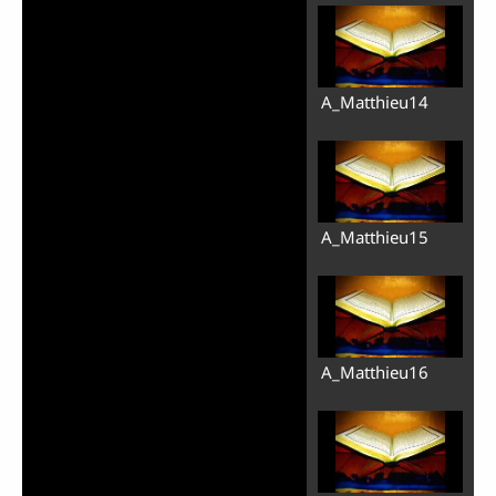
A_Matthieu14
A_Matthieu15
A_Matthieu16