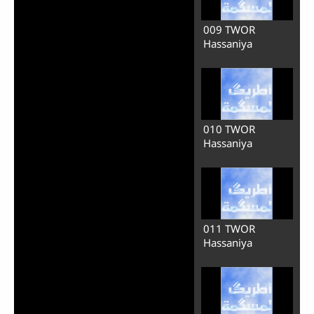
Écouter
Le Chemin de la Justice
001 TWOR
Hassaniya
002 TWOR
Hassaniya