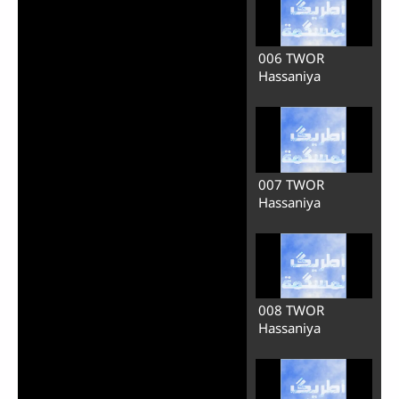
avancer automatiquement