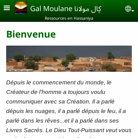
Aller au contenu principal
Gal Moulane ڮال مولانا
Se
Ressources en Hassaniya
Bienvenue
Dépuis le commencement du monde, le
Créateur de l'homme a toujours voulu
communiquer avec sa Création. Il a parlé
dépuis les nuages, il a parlé dépuis le feu, il a
parlé dans les rêves...et il a parlé dans ses
Livres Sacrés. Le Dieu Tout-Puissant veut vous