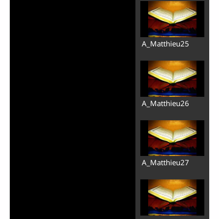
Lire
A_Matthieu25
la
vidéo
A_Matthieu26
A_Matthieu27