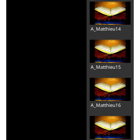
A_Matthieu14
A_Matthieu15
A_Matthieu16