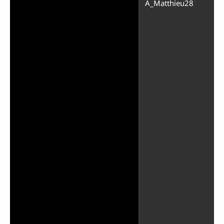
A_Matthieu28