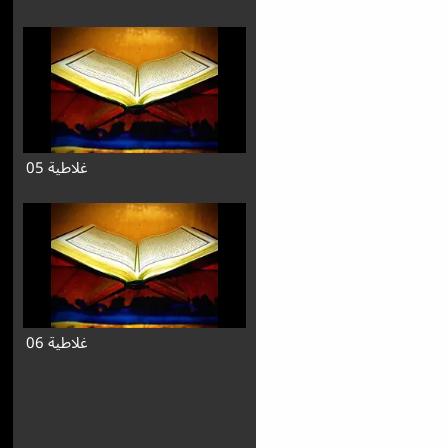
غلاطية 05
غلاطية 06