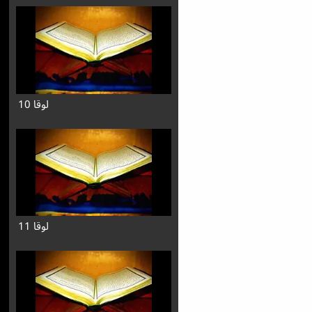
لوقا 10
لوقا 11