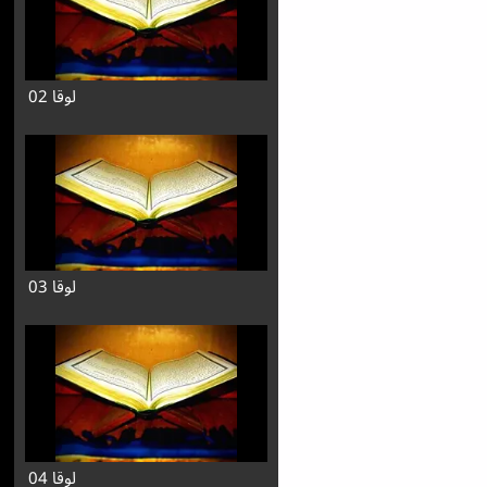
لوقا 02
لوقا 03
لوقا 04