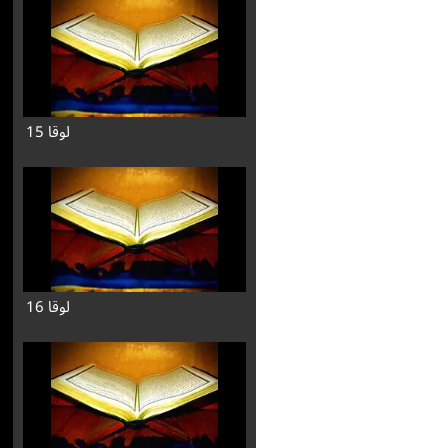
لوقا 15
لوقا 16