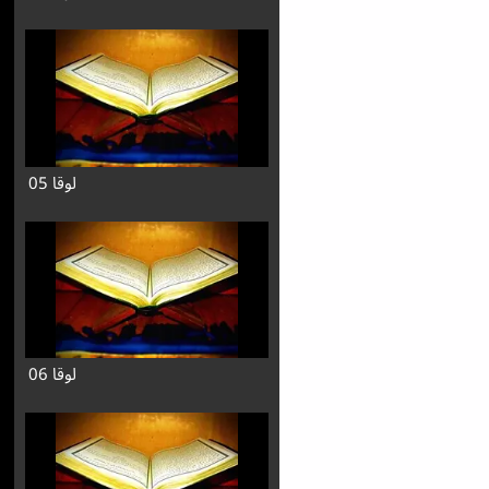
لوقا 05
لوقا 06