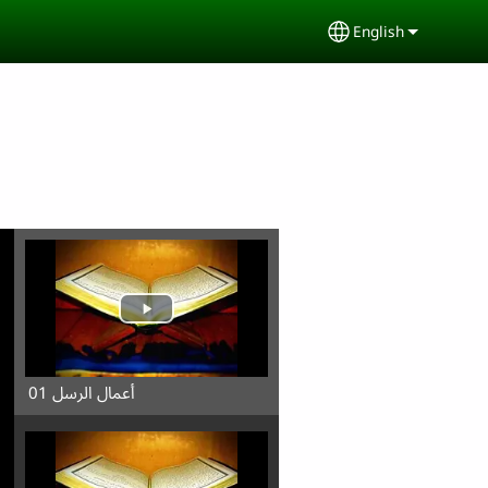
English
Select your lang
أعمال الرسل 01