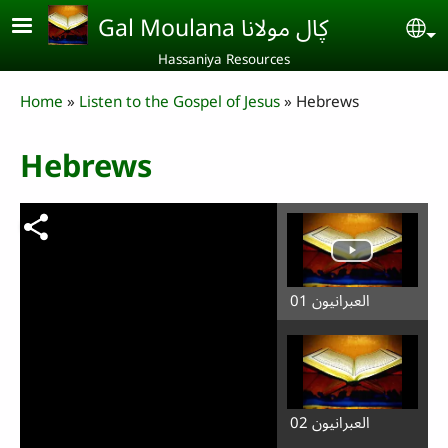
Skip to main content
Gal Moulana ڮال مولانا
Se
Hassaniya Resources
Breadcrumb
Home
Listen to the Gospel of Jesus
Hebrews
Hebrews
العبرانيون 01
العبرانيون 02