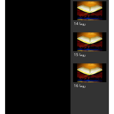
روما 14
روما 15
روما 16