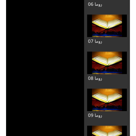
روما 06
روما 07
روما 08
روما 09