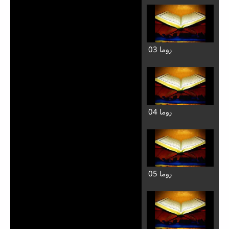
روما 03
روما 04
روما 05