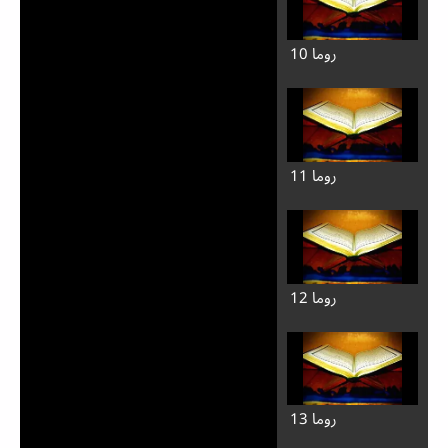
روما 10
روما 11
روما 12
روما 13