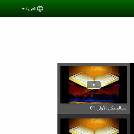
العربية
ct your language
تسالونيكي الأولى 01