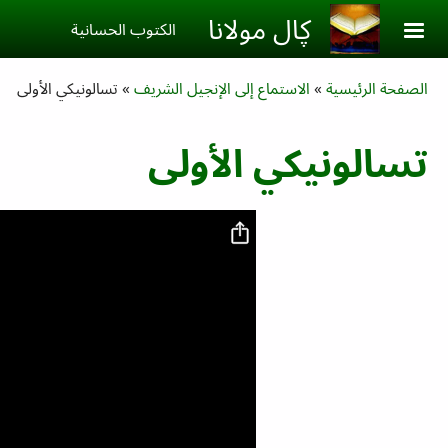
Skip to main conten
ڮال مولانا
الكتوب الحسانية‎
Breadcrumb
الصفحة الرئيسية
الاستماع إلى الإنجيل الشريف
تسالونيكي الأولى
تسالونيكي الأولى