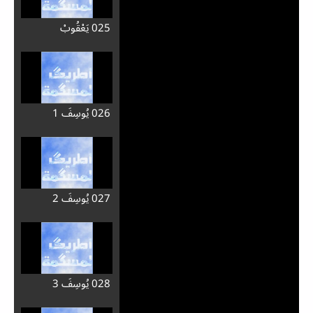
025 يَعْقُوبْ
026 يُوسِفَ 1
027 يُوسِفَ 2
028 يُوسِفَ 3