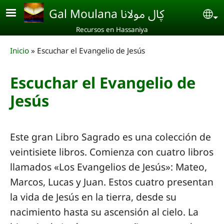
Skip to main content
Gal Moulana ڮال مولانا
Se
Recursos en Hassaniya
Breadcrumb
Inicio
Escuchar el Evangelio de Jesús
Escuchar el Evangelio de
Jesús
Este gran Libro Sagrado es una colección de
veintisiete libros. Comienza con cuatro libros
llamados «Los Evangelios de Jesús»: Mateo,
Marcos, Lucas y Juan. Estos cuatro presentan
la vida de Jesús en la tierra, desde su
nacimiento hasta su ascensión al cielo. La