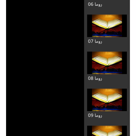
روما 06
روما 07
روما 08
روما 09