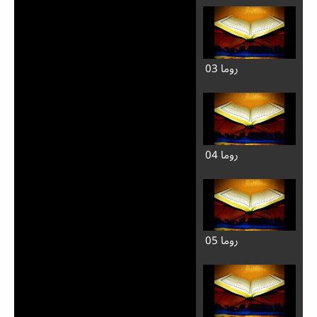
روما 03
روما 04
روما 05