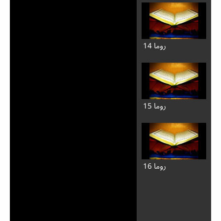
روما 14
روما 15
روما 16