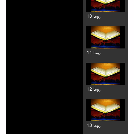
روما 10
روما 11
روما 12
روما 13