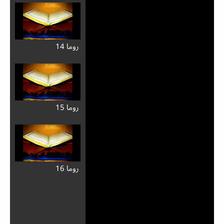
روما 14
روما 15
روما 16