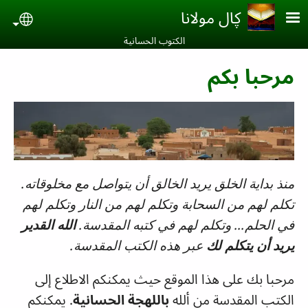
Skip to main conten
ڮال مولانا
uage
الكتوب الحسانية‎
مرحبا بكم
منذ بداية الخلق يريد الخالق أن يتواصل مع مخلوقاته.
تكلم لهم من السحابة وتكلم لهم من النار وتكلم لهم
في الحلم... وتكلم لهم في كتبه المقدسة.
الله القدير
يريد أن يتكلم لك
عبر هذه الكتب المقدسة.
مرحبا بك على هذا الموقع حيث
يمكنكم الاطلاع
إلى
الكتب المقدسة من ألله
باللهجة الحسانية
.
يمكنكم