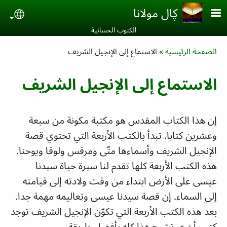
Skip to main conten
ڮال مولانا
uage
الكتوب الحسانية‎
Breadcrumb
الصفحة الرئيسية
الاستماع إلى الإنجيل الشريف
الاستماع إلى الإنجيل الشريف
إن هذا الكتاب المقدس هو مكتبة مكونة من سبعة
وعشرين كتابا. تبدأ بالكتب الأربعة التي تحتوي قصة
الإنجيل الشريف وأسماءها متّى ومرقس ولوقا ويوحنا.
هذه الكتب الأربعة كلها تقدم لنا سيرة حياة سيدنا
عيسى على الأرض ابتداء من وقت ولادته إلى قيامته
إلى السماء. إن قصة سيدنا عيسى وتعاليمه مهمة جدا.
بعد هذه الكتب الأربعة التي تكوّن الإنجيل الشريف توجد
كتب أخرى تشرح هذا كله بأفضل طريقة.