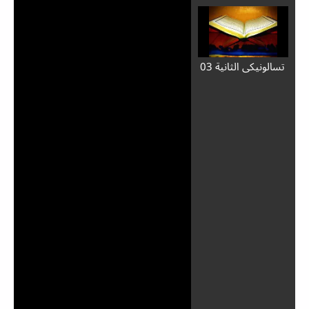
تسالونيكي الثانية 03