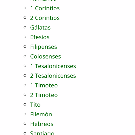
1 Corintios
2 Corintios
Gálatas
Efesios
Filipenses
Colosenses
1 Tesalonicenses
2 Tesalonicenses
1 Timoteo
2 Timoteo
Tito
Filemón
Hebreos
Santiago