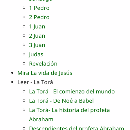
1 Pedro
2 Pedro
1 Juan
2 Juan
3 Juan
Judas
Revelación
Mira La vida de Jesús
Leer - La Torá
La Torá - El comienzo del mundo
La Torá - De Noé a Babel
La Torá- La historia del profeta
Abraham
Descendientes del profeta Abraham