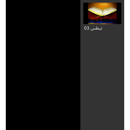
تيطس 03