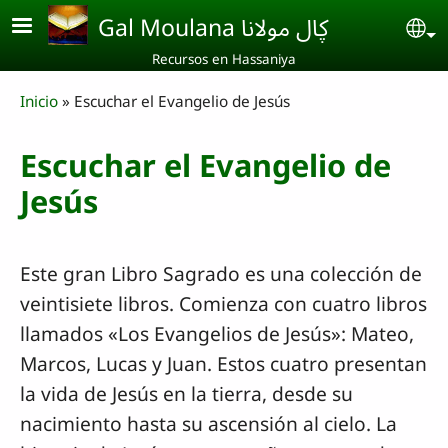
Skip to main content
Gal Moulana ڮال مولانا
Se
Recursos en Hassaniya
Breadcrumb
Inicio
Escuchar el Evangelio de Jesús
Escuchar el Evangelio de
Jesús
Este gran Libro Sagrado es una colección de
veintisiete libros. Comienza con cuatro libros
llamados «Los Evangelios de Jesús»: Mateo,
Marcos, Lucas y Juan. Estos cuatro presentan
la vida de Jesús en la tierra, desde su
nacimiento hasta su ascensión al cielo. La